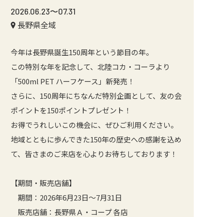
2026.06.23〜07.31
長野県全域
今年は長野県誕生150周年という節目の年。
この特別な年を記念して、北陸コカ・コーラより
「500ml PET ハーフケース」新発売！
さらに、150周年にちなんだ特別企画として、友の会
ポイントを150ポイントプレゼント！
お得でうれしいこの機会に、ぜひご利用ください。
地域とともに歩んできた150年の歴史への感謝を込め
て、皆さまのご来店を心よりお待ちしております！
【期間・販売店舗】
期間：2026年6月23日～7月31日
販売店舗：長野県Ａ・コープ 各店