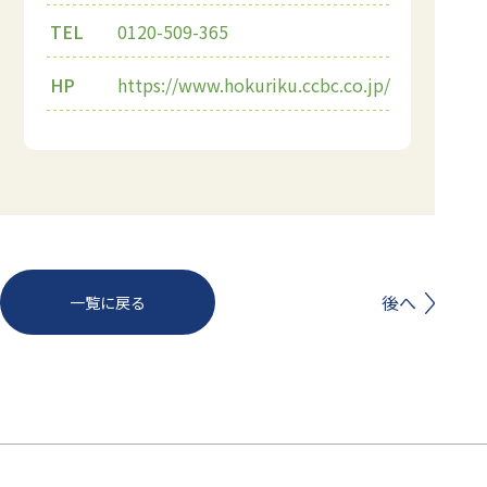
TEL
0120-509-365
HP
https://www.hokuriku.ccbc.co.jp/
前へ
後へ
一覧に戻る