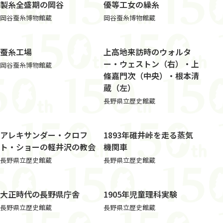
製糸全盛期の岡谷
優等工女の繰糸
岡谷蚕糸博物館蔵
岡谷蚕糸博物館蔵
蚕糸工場
上高地来訪時のウォルタ
ー・ウェストン（右）・上
岡谷蚕糸博物館蔵
條嘉門次（中央）・根本清
蔵（左）
長野県立歴史館蔵
アレキサンダー・クロフ
1893年碓井峠を走る蒸気
ト・ショーの軽井沢の教会
機関車
長野県立歴史館蔵
長野県立歴史館蔵
大正時代の長野県庁舎
1905年児童理科実験
長野県立歴史館蔵
長野県立歴史館蔵