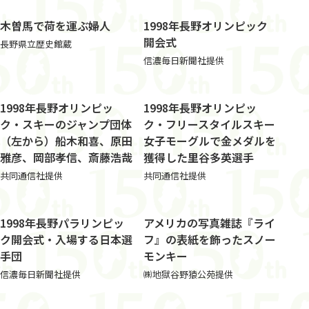
木曽馬で荷を運ぶ婦人
1998年長野オリンピック
開会式
長野県立歴史館蔵
信濃毎日新聞社提供
1998年長野オリンピッ
1998年長野オリンピッ
ク・スキーのジャンプ団体
ク・フリースタイルスキー
（左から）船木和喜、原田
女子モーグルで金メダルを
雅彦、岡部孝信、斎藤浩哉
獲得した里谷多英選手
共同通信社提供
共同通信社提供
1998年長野パラリンピッ
アメリカの写真雑誌『ライ
ク開会式・入場する日本選
フ』の表紙を飾ったスノー
手団
モンキー
信濃毎日新聞社提供
㈱地獄谷野猿公苑提供