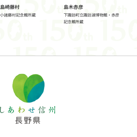
島崎藤村
島木赤彦
小諸藤村記念館所蔵
下諏訪町立諏訪湖博物館・赤彦
記念館所蔵