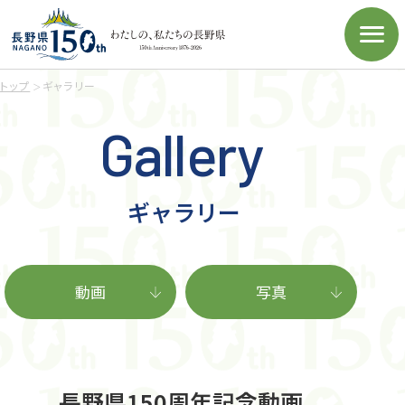
トップ
ギャラリー
Gallery
ギャラリー
動画
写真
長野県150周年記念動画