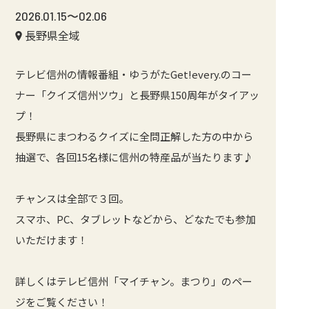
2026.01.15〜02.06
長野県全域
テレビ信州の情報番組・ゆうがたGet!every.のコー
ナー「クイズ信州ツウ」と長野県150周年がタイアッ
プ！
長野県にまつわるクイズに全問正解した方の中から
抽選で、各回15名様に信州の特産品が当たります♪
チャンスは全部で３回。
スマホ、PC、タブレットなどから、どなたでも参加
いただけます！
詳しくはテレビ信州「マイチャン。まつり」のペー
ジをご覧ください！