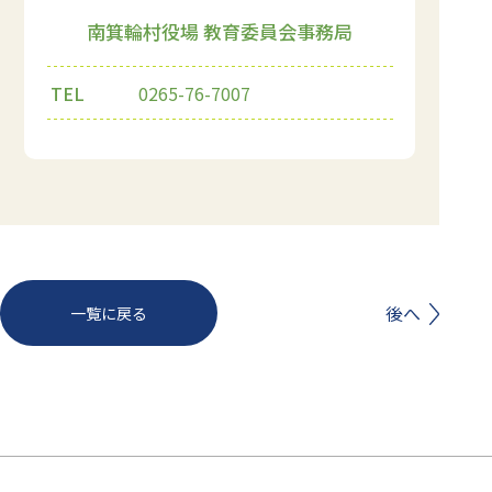
南箕輪村役場 教育委員会事務局
TEL
0265-76-7007
前へ
後へ
一覧に戻る