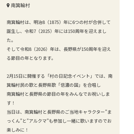
南箕輪村
南箕輪村は、明治8（1875）年に6つの村が合併して
誕生し、令和7（2025）年には150周年を迎えまし
た。
そして令和8（2026）年は、長野県が150周年を迎え
る節目の年となります。
2月15日に開催する「村の日記念イベント」では、南
箕輪村民の歌と長野県歌「信濃の国」を合唱し
南箕輪村と長野県の節目の年をみんなでお祝いしま
す！
当日は、南箕輪村と長野県のご当地キャラクター”ま
っくん”と”アルクマ”も参加し一緒に歌いますのでお
楽しみに！