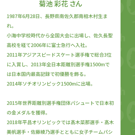
菊池 彩花 さん
1987年6月28日、長野県南佐久郡南相木村生ま
れ。
小海中学校時代から全国大会に出場し、佐久長聖
高校を経て2006年に富士急行へ入社。
2011年アジアスピードスケート選手権で総合3位
に入賞し、2013年全日本距離別選手権1500mで
は日本国内最高記録で初優勝を飾る。
2014年ソチオリンピック1500mに出場。
2015年世界距離別選手権団体パシュートで日本初
の金メダルを獲得。
2018年平昌オリンピックでは髙木菜那選手・髙木
美帆選手・佐藤綾乃選手とともに女子チームパシ