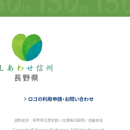
ロゴの利用申請・お問い合わせ
資料提供：長野県立歴史館／信濃毎日新聞／信越放送
Copyright © Nagano Prefecture. All Rights Reserved.