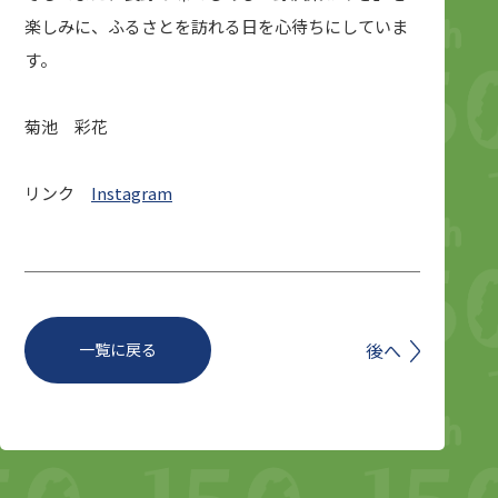
楽しみに、ふるさとを訪れる日を心待ちにしていま
す。
菊池 彩花
リンク
Instagram
前へ
後へ
一覧に戻る