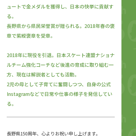
ュートで金メダルを獲得し、日本の快挙に貢献す
る。
長野県から県民栄誉賞が贈られる。2018年春の褒
章で紫綬褒章を受章。
2018年に現役を引退。日本スケート連盟ナショナ
ルチーム強化コーチなど後進の育成に取り組む一
方、現在は解説者としても活動。
2児の母として子育てに奮闘しつつ、自身の公式
Instagramなどで日常や仕事の様子を発信してい
る。
長野県150周年、心よりお祝い申し上げます。