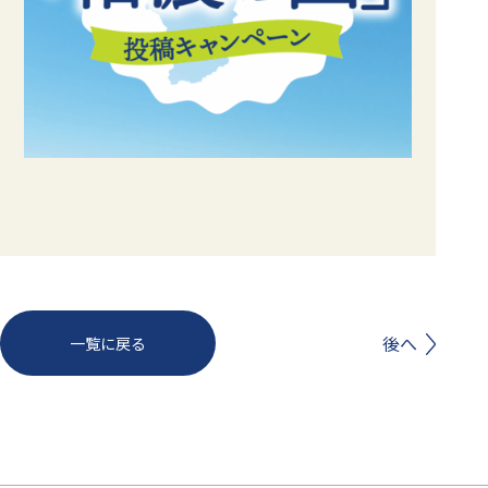
前へ
後へ
一覧に戻る