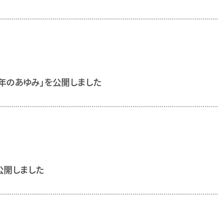
0年のあゆみ」を公開しました
公開しました