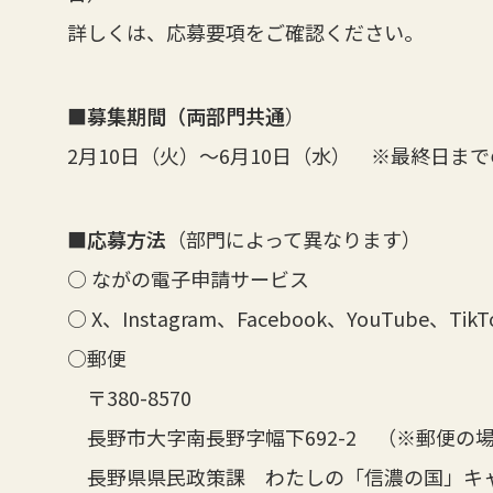
詳しくは、応募要項をご確認ください。
■募集期間（両部門共通
）
2月10日（火）～6月10日（水） ※最終日ま
■応募方法
（部門によって異なります）
○ ながの電子申請サービス
○ X、Instagram、Facebook、YouTube、TikT
○郵便
〒380-8570
長野市大字南長野字幅下692-2 （※郵便の
長野県県民政策課 わたしの「信濃の国」キ