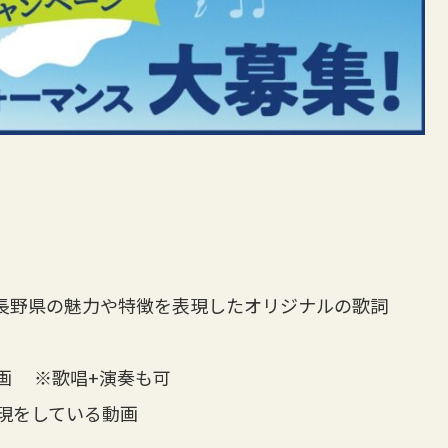
長野県の魅力や特徴を表現したオリジナルの歌詞
画 ※歌唱+演奏も可
現をしている動画