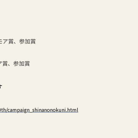
ア賞、参加賞
賞、参加賞
す
50th/campaign_shinanonokuni.html