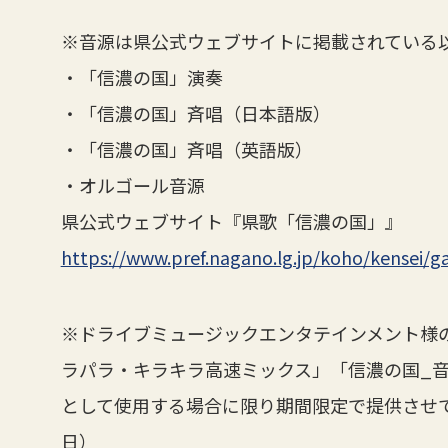
※音源は県公式ウェブサイトに掲載されている
・「信濃の国」演奏
・「信濃の国」斉唱（日本語版）
・「信濃の国」斉唱（英語版）
・オルゴール音源
県公式ウェブサイト『県歌「信濃の国」』
https://www.pref.nagano.lg.jp/koho/kensei/
※ドライブミュージックエンタテインメント様
ラパラ・キラキラ高速ミックス」「信濃の国_
として使用する場合に限り期間限定で提供させて
日）