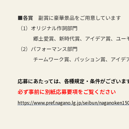
■各賞
副賞に豪華景品をご用意しています
（1）オリジナル作詞部門
郷土愛賞、新時代賞、アイデア賞、ユーモ
（2）パフォーマンス部門
チームワーク賞、パッション賞、アイデア
応募にあたっては、各種規定・条件がございま
必ず事前に別紙応募要項をご覧ください
https://www.pref.nagano.lg.jp/seibun/naganoken1