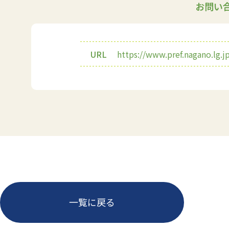
お問い
URL
https://www.pref.nagano.lg.
前へ
一覧に戻る