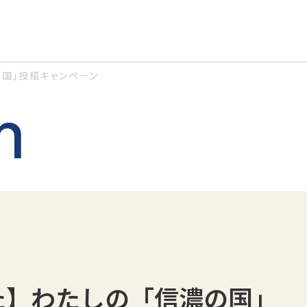
の国」投稿キャンペーン
n
た】わたしの「信濃の国」