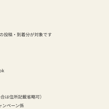
での投稿・到着分が対象です
ok
場合は住所記載省略可）
ャンペーン係