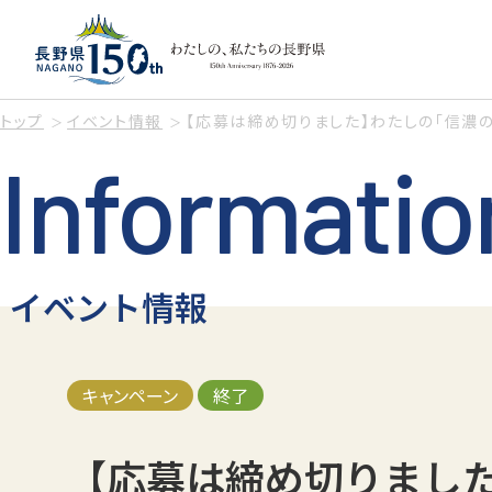
トップ
イベント情報
【応募は締め切りました】わたしの「信濃
Informatio
イベント情報
キャンペーン
終了
【応募は締め切りまし