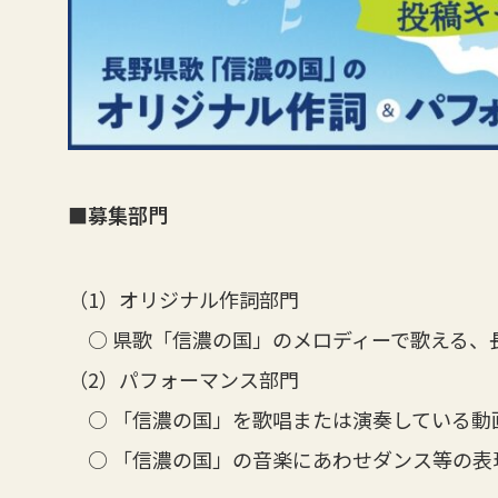
■募集部門
（1）オリジナル作詞部門
○ 県歌「信濃の国」のメロディーで歌える、
（2）パフォーマンス部門
○ 「信濃の国」を歌唱または演奏している動
○ 「信濃の国」の音楽にあわせダンス等の表