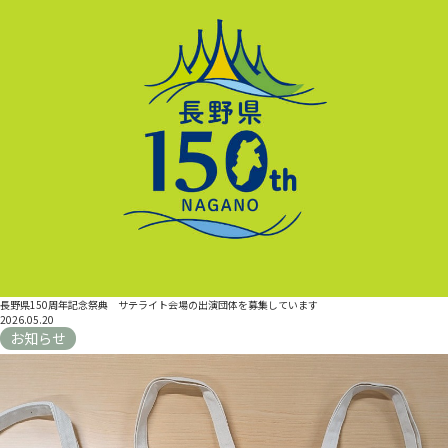
長野県150周年記念祭典 サテライト会場の出演団体を募集しています
2026.05.20
お知らせ